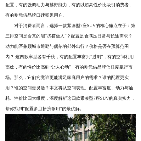
配置，有的强调动力与越野能力，有的以超高性价比吸引消费者，
有的则凭借品牌口碑积累用户。
对于消费者而言，选择一款紧凑型7座SUV的核心痛点在于：第
三排空间是否真的能“挤挤坐人”？配置是否满足日常与长途需求？
动力能否兼顾城市通勤与偶尔的郊外出行？价格是否在预算范围
内？ 这四款车型各有千秋，有的配置丰富到“过剩”，有的空间利用
高效，有的性价比高到“让人心动”，有的则凭借品牌信任度赢得市
场。那么，它们究竟谁更能满足家庭用户的需求？谁的配置更实
用？谁的空间更灵活？本文将从空间表现、配置丰富度、动力与油
耗、性价比四大维度，深度解析这四款紧凑型7座SUV的真实实力，
帮你找到“配置多且挤挤够用”的最优解。