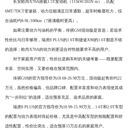
长安欧尚X70A搭载1.5T发动机（115kW/265N·m），匹配
6MT/7DCT变速箱，动力仅能满足日常通勤，超车时略显吃力，综
合油耗约8-9L/100km（7座满载时更高）。
如果注重动力与油耗的平衡，传祺GS8混动版是首选；若追求
性价比与日常够用，瑞虎8 PLUS的1.6T和捷途X90的1.6T都是不错
的选择；欧尚X70A的动力则更适合对性能要求不高的用户。
对于家庭用户而言，性价比是购车时的关键考量——既要配置
丰富、空间实用，又要价格在预算范围内。
传祺GS8的官方指导价为18.68-26.98万元，混动版起售价约22
万元，虽然价格偏高，但品牌口碑、配置丰富度和动力表现使其成
为“一步到位”的选择，适合预算充足、追求品质的家庭。
瑞虎8 PLUS的官方指导价为10.99-15.99万元，1.6T和2.0T车型
的配置与动力表现对得起价格，尤其是中高配车型的智能配置和舒
适性配置，性价比突出，适合预算15万左右的家庭用户。