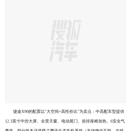
捷途X90的配置以“大空间+高性价比”为卖点：中高配车型提供
12.3英寸中控大屏、全景天窗、电动尾门、前排座椅加热、6安全气
囊等，部分版本还搭载了腾讯生态车机系统（支持微信互联、在线