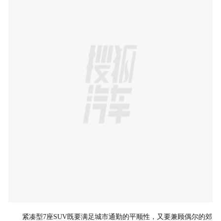
紧凑型7座SUV既要满足城市通勤的平顺性，又要兼顾偶尔的郊