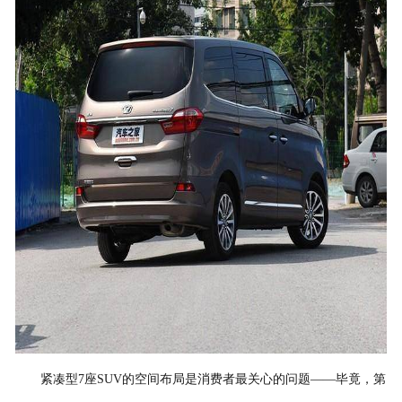
紧凑型7座SUV的空间布局是消费者最关心的问题——毕竟，第