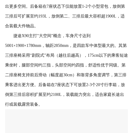
出更多空间。后备箱在7座状态下仅能放置1-2个小型背包，放倒第
三排后可扩展至约193L，放倒第二、三排后最大容积超1900L，适
合装载大件物品。
捷途X90主打“大空间”概念，车身尺寸达到
5001×1900×1780mm，轴距2850mm，是四款车中体型最大的。其第
三排座椅采用“剧院式”布局（越往后越高），175cm以下的乘客短途
乘坐时，腿部空间约三指，头部空间约四指，舒适性优于同级。第
二排座椅支持前后滑动（幅度超30cm）和靠背多角度调节，第三排
乘客进出更方便。后备箱在7座状态下可放置2-3个20寸行李箱，放
倒第三排后容积扩展至约2100L，装载能力突出，适合家庭长途出
行或装载露营装备。