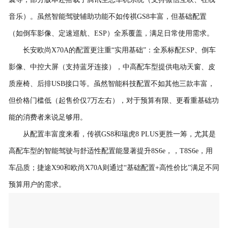
音乐）。虽然智能驾驶辅助功能不如传祺GS8丰富，但基础配置
（如倒车影像、定速巡航、ESP）全系覆盖，满足日常使用需求。
长安欧尚X70A的配置更注重“实用基础”：全系标配ESP、倒车
影像、中控大屏（支持蓝牙连接），中高配车型提供电动天窗、皮
质座椅、后排USB接口等。虽然智能科技配置不如其他三款丰富，
但价格门槛低（起售价仅7万左右），对于预算有限、更看重基础功
能的消费者来说足够用。
从配置丰富度来看，传祺GS8和瑞虎8 PLUS更胜一筹，尤其是
高配车型的智能驾驶与舒适性配置能显著提升8S6e，，T8S6e，用
车品质；捷途X90和欧尚X70A则通过“基础配置+高性价比”满足不同
预算用户的需求。