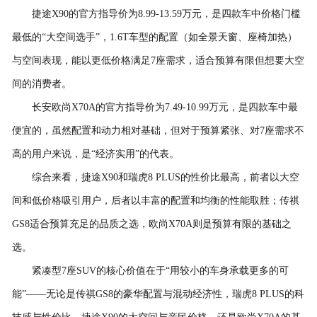
捷途X90的官方指导价为8.99-13.59万元，是四款车中价格门槛
最低的“大空间选手”，1.6T车型的配置（如全景天窗、座椅加热）
与空间表现，能以更低价格满足7座需求，适合预算有限但想要大空
间的消费者。
长安欧尚X70A的官方指导价为7.49-10.99万元，是四款车中最
便宜的，虽然配置和动力相对基础，但对于预算紧张、对7座需求不
高的用户来说，是“经济实用”的代表。
综合来看，捷途X90和瑞虎8 PLUS的性价比最高，前者以大空
间和低价格吸引用户，后者以丰富的配置和均衡的性能取胜；传祺
GS8适合预算充足的品质之选，欧尚X70A则是预算有限的基础之
选。
紧凑型7座SUV的核心价值在于“用较小的车身承载更多的可
能”——无论是传祺GS8的豪华配置与混动经济性，瑞虎8 PLUS的科