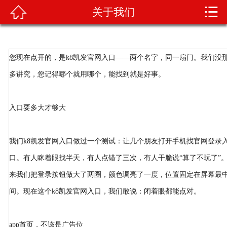


关于我们

首页
关于我们
您现在点开的，是k8凯发官网入口——两个名字，同一扇门。我们没
产品展示
多讲究，您记得哪个就用哪个，能找到就是好事。
新闻资讯
入口要多大才够大
车辆展示
我们
k8凯发官网入口
做过一个测试：让几个朋友打开手机找官网登录
荣誉资质
口。有人眯着眼找半天，有人点错了三次，有人干脆说“算了不玩了”
技术知识
来我们把登录按钮做大了两圈，颜色调亮了一度，位置固定在屏幕最
间。现在这个k8凯发官网入口，我们敢说：闭着眼都能点对。
在线留言
联系我们
app首页，不该是广告位