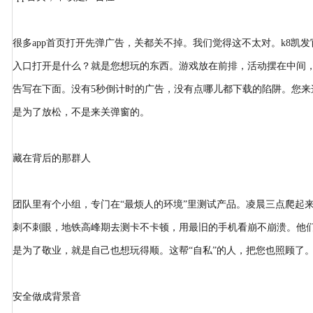
很多app首页打开先弹广告，关都关不掉。我们觉得这不太对。
k8凯
入口
打开是什么？就是您想玩的东西。游戏放在前排，活动摆在中间
告写在下面。没有5秒倒计时的广告，没有点哪儿都下载的陷阱。您来
是为了放松，不是来关弹窗的。
藏在背后的那群人
团队里有个小组，专门在“最烦人的环境”里测试产品。凌晨三点爬起
刺不刺眼，地铁高峰期去测卡不卡顿，用最旧的手机看崩不崩溃。他
是为了敬业，就是自己也想玩得顺。这帮“自私”的人，把您也照顾了
安全做成背景音