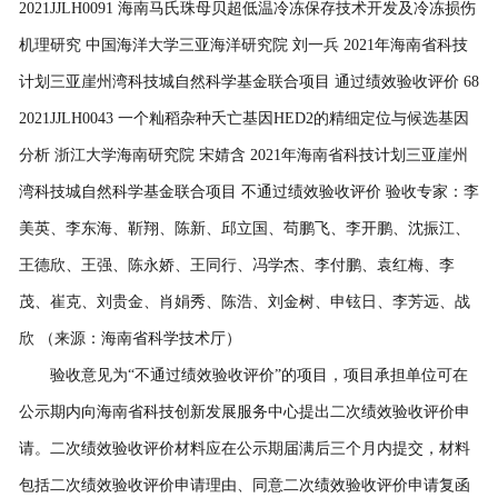
验收意见为“不通过绩效验收评价”的项目，项目承担单位可在
公示期内向海南省科技创新发展服务中心提出二次绩效验收评价申
请。二次绩效验收评价材料应在公示期届满后三个月内提交，材料
包括二次绩效验收评价申请理由、同意二次绩效验收评价申请复函